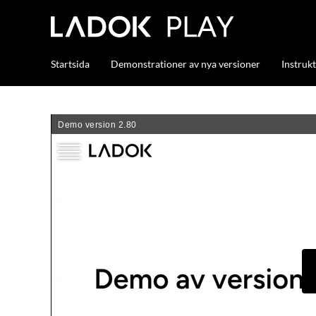
Startsida
Demonstrationer av nya versioner
Instruk