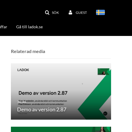
SÖK
GUEST
ffar
Gå till ladok.se
Relaterad media
Demo av version 2.87