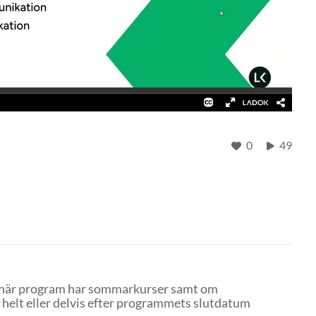
0
49
l när program har sommarkurser samt om
 helt eller delvis efter programmets slutdatum