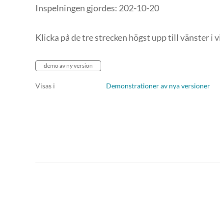
Inspelningen gjordes: 202-10-20
Klicka på de tre strecken högst upp till vänster 
demo av ny version
Visas i
Demonstrationer av nya versioner