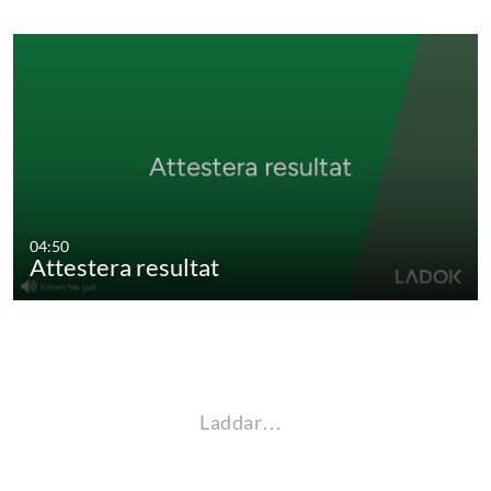
04:50
Attestera resultat
Laddar…