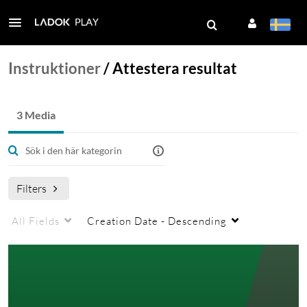
Instruktioner
/
Attestera resultat
3 Media
Filters
All Fields
Creation Date - Descending