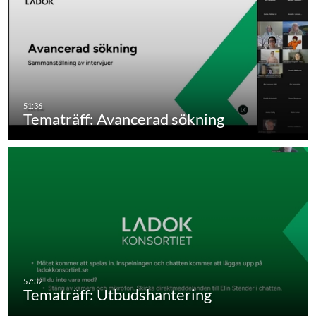
Tematräff: Avancerad sökning
Tematräff: Utbudshantering