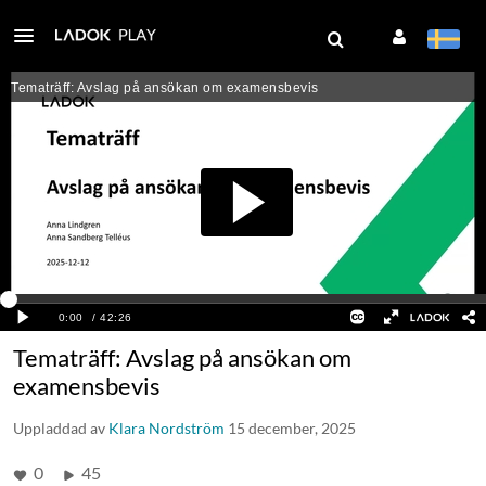
Tematräff: Avslag på ansökan om
examensbevis
Uppladdad av
Klara Nordström
15 december, 2025
0
45