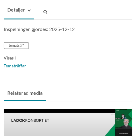
Detaljer
Inspelningen gjordes: 2025-12-12
tematräff
Visas i
Tematräffar
Relaterad media