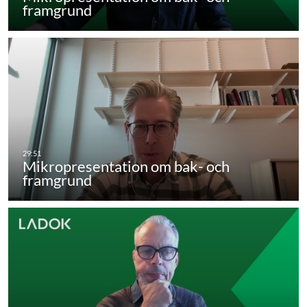
framgrund
Mikropresentation om bak- och
framgrund