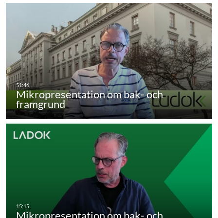
Mikropresentation om bak- och
framgrund
Mikropresentation om bak- och