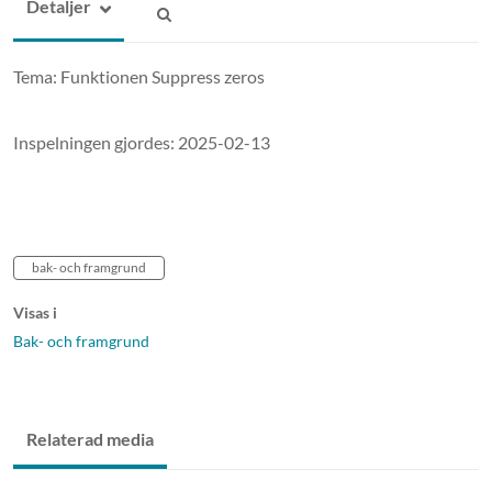
Detaljer
Tema: Funktionen Suppress zeros
Inspelningen gjordes: 2025-02-13
bak- och framgrund
Visas i
Bak- och framgrund
Relaterad media