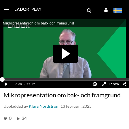
Mikropresentation om bak- och framgrund
Uppladdad av
Klara Nordström
13 februari, 2025
0
34