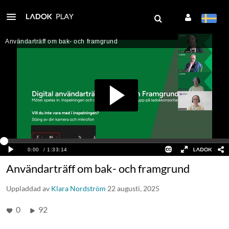
Användarträff om bak- och framgrund
Uppladdad av
Klara Nordström
22 augusti, 2025
0
92