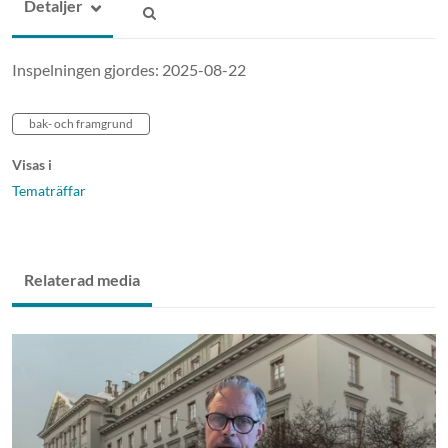
Detaljer
Inspelningen gjordes: 2025-08-22
bak- och framgrund
Visas i
Tematräffar
Relaterad media