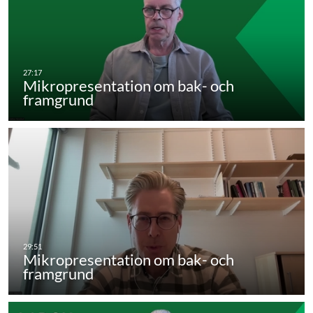
Mikropresentation om bak- och
framgrund
Mikropresentation om bak- och
framgrund