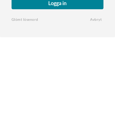
Logga in
Glömt lösenord
Avbryt