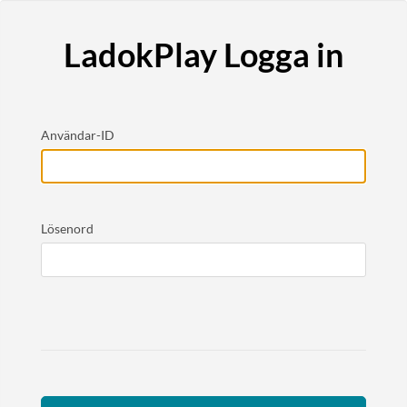
LadokPlay Logga in
Användar-ID
Lösenord