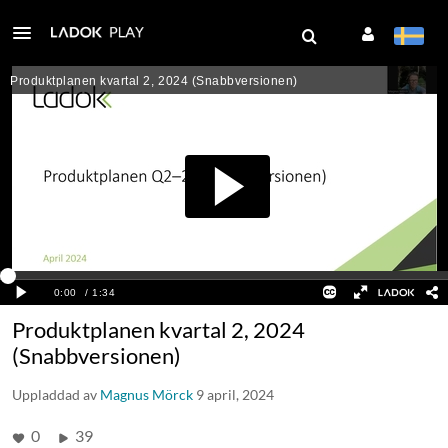
Produktplanen kvartal 2, 2024
(Snabbversionen)
Uppladdad av
Magnus Mörck
9 april, 2024
0
39