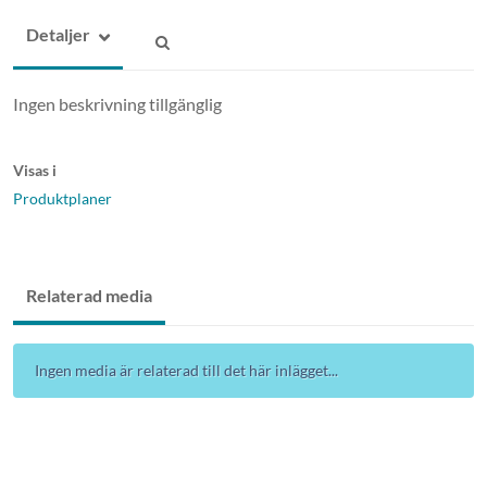
Detaljer
Ingen beskrivning tillgänglig
Visas i
Produktplaner
Relaterad media
Ingen media är relaterad till det här inlägget...